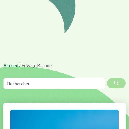
Accueil
/
Edwige Barone
Rechercher