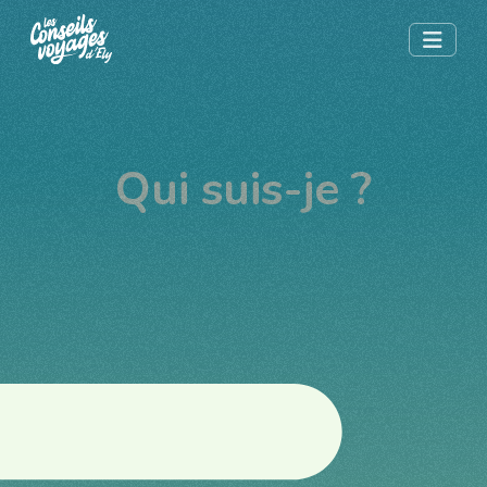
Qui suis-je ?