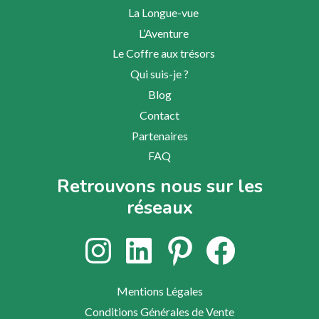
La Longue-vue
L’Aventure
Le Coffre aux trésors
Qui suis-je ?
Blog
Contact
Partenaires
FAQ
Retrouvons nous sur les
réseaux
Instagram
LinkedIn
Pinterest
Facebook
Mentions Légales
Conditions Générales de Vente