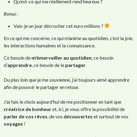
Qu’est-ce qui me réellement rend heureux ?
Bonus :
Vais-je un jour décrocher cet euro millions ?
En ce qui me concerne, ce qui m’anime au quotidien, c’est la joie,
les interactions humaines et la connaissance.
Ce besoin de
m’émerveiller au quotidien
, ce besoin
d’
apprendre
, ce
besoin de le
partager
.
Du plus loin que je me souvienne, j’ai toujours aimé apprendre
afin de pouvoir le partager en retour.
J’ai fais le choix aujourd’hui de me positionner en tant que
créatrice de bonheur
et, ici, je vous offre la possibilité de
parler de vos rêves
, de vos
découvertes
et surtout de vos
voyages
!