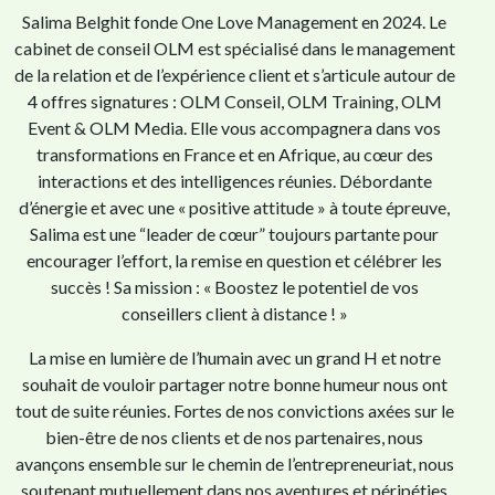
Salima Belghit fonde One Love Management en 2024. Le
cabinet de conseil OLM est spécialisé dans le management
de la relation et de l’expérience client et s’articule autour de
4 offres signatures : OLM Conseil, OLM Training, OLM
Event & OLM Media. Elle vous accompagnera dans vos
transformations en France et en Afrique, au cœur des
interactions et des intelligences réunies. Débordante
d’énergie et avec une « positive attitude » à toute épreuve,
Salima est une “leader de cœur” toujours partante pour
encourager l’effort, la remise en question et célébrer les
succès ! Sa mission : « Boostez le potentiel de vos
conseillers client à distance ! »
La mise en lumière de l’humain avec un grand H et notre
souhait de vouloir partager notre bonne humeur nous ont
tout de suite réunies. Fortes de nos convictions axées sur le
bien-être de nos clients et de nos partenaires, nous
avançons ensemble sur le chemin de l’entrepreneuriat, nous
soutenant mutuellement dans nos aventures et péripéties