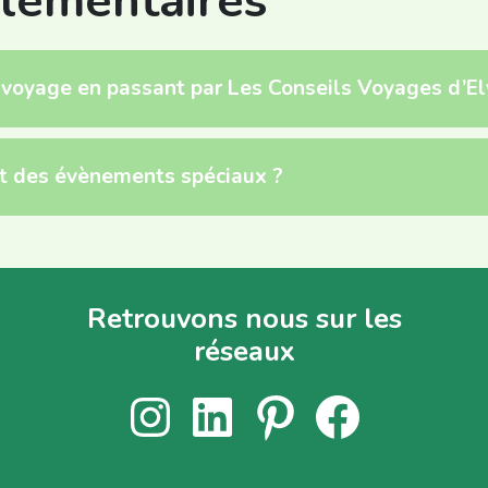
lémentaires
e voyage en passant par Les Conseils Voyages d’El
t des évènements spéciaux ?
Retrouvons nous sur les
réseaux
Instagram
LinkedIn
Pinterest
Facebook