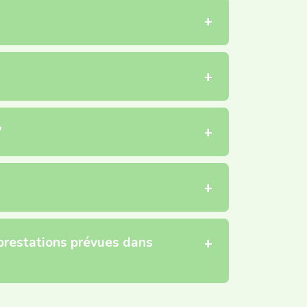
?
 prestations prévues dans