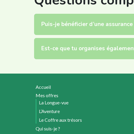
Questions comp
Puis-je bénéficier d’une assuranc
Est-ce que tu organises égalemen
Accueil
Mes offres
La Longue-vue
L’Aventure
Le Coffre aux trésors
Qui suis-je ?