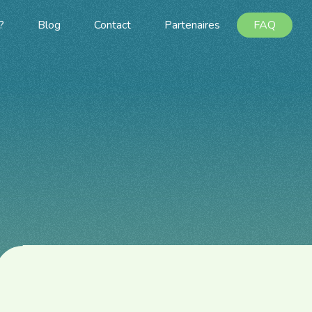
?
Blog
Contact
Partenaires
FAQ