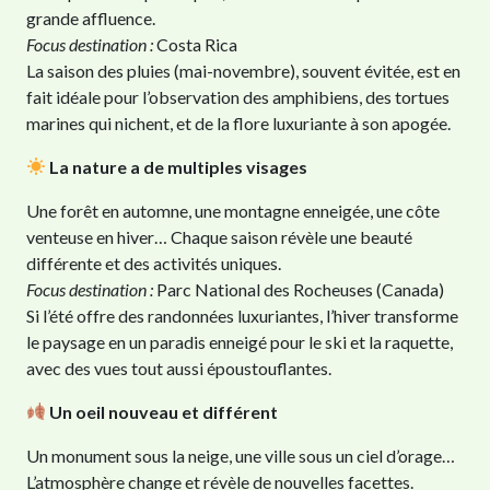
grande affluence.
Focus destination :
Costa Rica
La saison des pluies (mai-novembre), souvent évitée, est en
fait idéale pour l’observation des amphibiens, des tortues
marines qui nichent, et de la flore luxuriante à son apogée.
La nature a de multiples visages
Une forêt en automne, une montagne enneigée, une côte
venteuse en hiver… Chaque saison révèle une beauté
différente et des activités uniques.
Focus destination :
Parc National des Rocheuses (Canada)
Si l’été offre des randonnées luxuriantes, l’hiver transforme
le paysage en un paradis enneigé pour le ski et la raquette,
avec des vues tout aussi époustouflantes.
Un oeil nouveau et différent
Un monument sous la neige, une ville sous un ciel d’orage…
L’atmosphère change et révèle de nouvelles facettes.