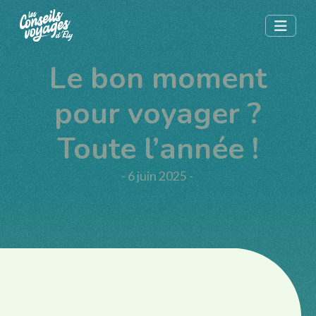
Le bon moment
pour voyager ?
Toute l’année !
- 6 juin 2025 -