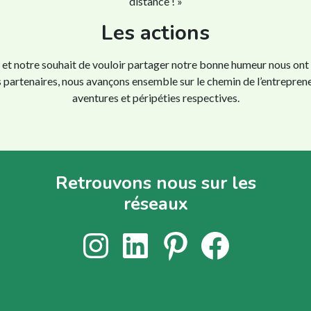
distance ! »
Les actions
 et notre souhait de vouloir partager notre bonne humeur nous ont t
nos partenaires, nous avançons ensemble sur le chemin de l’entrepre
aventures et péripéties respectives.
Retrouvons nous sur les
réseaux
Instagram
LinkedIn
Pinterest
Facebook