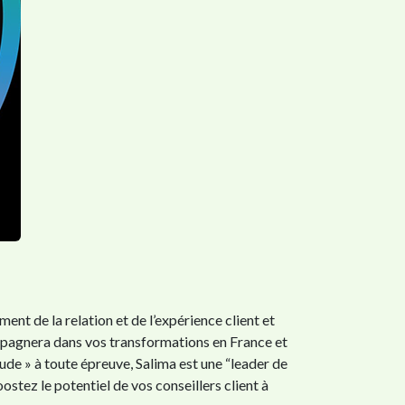
t de la relation et de l’expérience client et
pagnera dans vos transformations en France et
tude » à toute épreuve, Salima est une “leader de
ostez le potentiel de vos conseillers client à