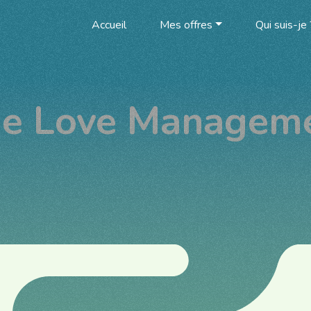
Accueil
Mes offres
Qui suis-je 
e Love Managem