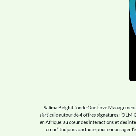
Salima Belghit fonde One Love Management en 
s’articule autour de 4 offres signatures : O
en Afrique, au cœur des interactions et des inte
cœur” toujours partante pour encourager l’eff