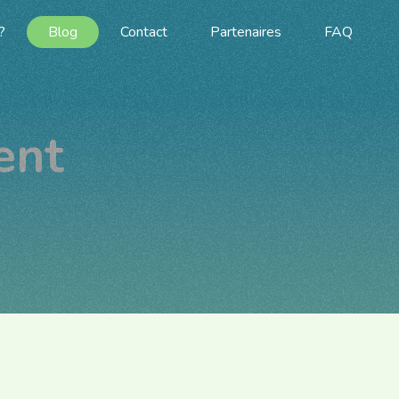
?
Blog
Contact
Partenaires
FAQ
ent