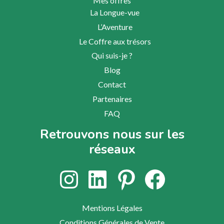
Mes offres
La Longue-vue
L’Aventure
Le Coffre aux trésors
Qui suis-je ?
Blog
Contact
Partenaires
FAQ
Retrouvons nous sur les
réseaux
Instagram
LinkedIn
Pinterest
Facebook
Mentions Légales
Conditions Générales de Vente