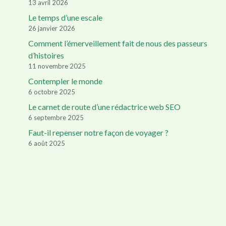
13 avril 2026
Le temps d’une escale
26 janvier 2026
Comment l’émerveillement fait de nous des passeurs
d’histoires
11 novembre 2025
Contempler le monde
6 octobre 2025
Le carnet de route d’une rédactrice web SEO
6 septembre 2025
Faut-il repenser notre façon de voyager ?
6 août 2025
Accueil
Mes offres