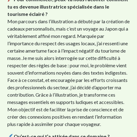
tu es devenue illustratrice spécialisée dans le
tourisme éclairé ?
Mon parcours dans l’illustration a débuté par la création de
cadeaux personnalisés, mais c’est un voyage au Japon qui a
véritablement affiné mon regard. Marquée par
l’importance du respect des usages locaux, j’ai ressenti une
certaine amertume face à l’impact négatif du tourisme de
masse. Je me suis alors interrogée sur cette difficulté à
respecter des règles de base : pour moi, le problème vient
souvent d’informations noyées dans des textes indigestes.
Face à ce constat, et encouragée par les efforts croissants
des professionnels du secteur, j’ai décidé d’apporter ma
contribution. Grâce à l’illustration, je transforme ces
messages essentiels en supports ludiques et accessibles.
Mon objectif est de faciliter la prise de conscience et de
créer des connexions positives en rendant l’information
plus rapide à assimiler pour chaque voyageur.
Qu’est-ce qui t’a attirée dans ce domaine ?