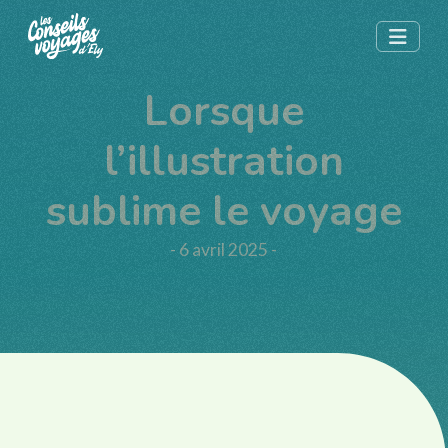
Lorsque
l’illustration
sublime le voyage
- 6 avril 2025 -